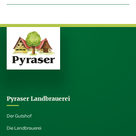
Problemen wendet euch bitte direkt an sie.
Alle Infos finden sie
hier.
Pyraser Landbrauerei
Der Gutshof
Die Landbrauerei