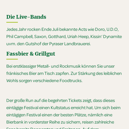
Die Live-Bands
Jedes Jahr rocken Ende Juli bekannte Acts wie Doro, U.D.O,
Phil Campbell, Saxon, Gotthard, Uriah Heep, Kissin‘ Dynamite
uvm. den Gutshof der Pyraser Landbrauerei.
Fassbier & Grillgut
Bei erstklassiger Metall- und Rockmusik können Sie unser
fränkisches Bier am Tisch zapfen. Zur Stärkung des leiblichen
Wohls sorgen verschiedene Foodtrucks.
Der große Run auf die begehrten Tickets zeigt, dass dieses
eintägige Festival einen Kultstatus erreicht hat. Um sich beim
eintägigen Festival einen der besten Plätze, nämlich eine
Bierbank in vorderster Reihe zu sichern, reisen zahlreiche