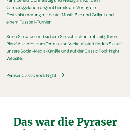
Fans bereits Donnerstag und Freitag an. Auf dem
Campinggelände beginnt bereits am Vortag die
Festivalstimmung mit bester Musik, Bier und Grillgut und
einem Fussball-Turnier.
Seien Sie dabei und sichern Sie sich schon frühzeitig Ihren
Platz! Alle Infos zum Termin und Verkaufsstart finden Sie auf
unsere Social-Media-Kanäle und auf der Classic Rock Night
Website:
Pyraser Classic Rock Night
Das war die Pyraser