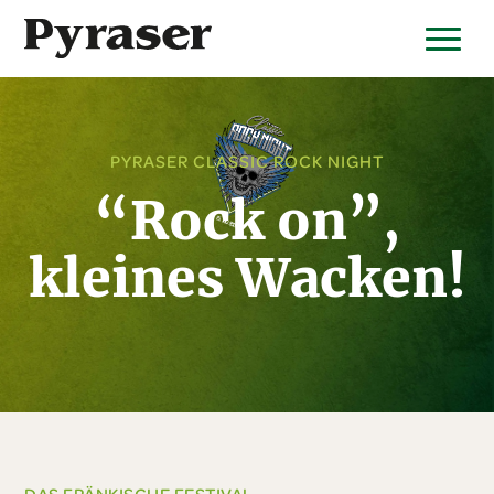
PYRASER CLASSIC ROCK NIGHT
“Rock on”,
kleines Wacken!