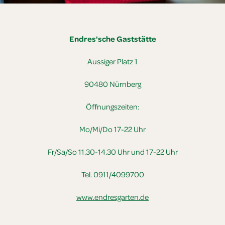
Endres'sche Gaststätte
Aussiger Platz 1
90480 Nürnberg
Öffnungszeiten:
Mo/Mi/Do 17-22 Uhr
Fr/Sa/So 11.30-14.30 Uhr und 17-22 Uhr
Tel. 0911/4099700
www.endresgarten.de