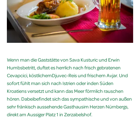
Wenn man die Gaststätte von Sava Kusturic und Erwin
Humbsbetritt, duftet es herrlich nach frisch gebratenen
Cevapcici, köstlichemDjuvec-Reis und frischem Avjar. Und
sofort fühlt man sich nach Istrien oder inden Süden
Kroatiens versetzt und kann das Meer förmlich rauschen
hören. Dabeibefindet sich das sympathische und von außen
sehr fränkisch aussehende Gast­hausim Herzen Nürnbergs,
direkt am Aussiger Platz 1 in Zerzabelshof.